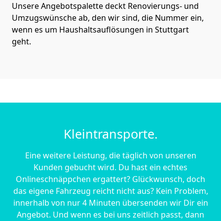
Unsere Angebotspalette deckt Renovierungs- und
Umzugswünsche ab, den wir sind, die Nummer ein,
wenn es um Haushaltsauflösungen in Stuttgart
geht.
Kleintransporte.
Eine weitere Leistung, die täglich von unseren
Kunden gebucht wird. Du hast ein echtes
Onlineschnäppchen ergattert? Glückwunsch, doch
das eigene Fahrzeug reicht nicht aus? Kein Problem,
innerhalb von nur 4 Minuten übersenden wir Dir ein
Angebot. Und wenn es bei uns zeitlich passt, dann