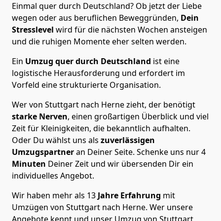
Einmal quer durch Deutschland? Ob jetzt der Liebe
wegen oder aus beruflichen Beweggründen,
Dein
Stresslevel
wird für die nächsten Wochen ansteigen
und die ruhigen Momente eher selten werden.
Ein
Umzug quer durch Deutschland
ist eine
logistische Herausforderung und erfordert im
Vorfeld eine strukturierte Organisation.
Wer von Stuttgart nach Herne zieht, der benötigt
starke Nerven
, einen großartigen Überblick und viel
Zeit für Kleinigkeiten, die bekanntlich aufhalten.
Oder Du wählst uns als
zuverlässigen
Umzugspartner
an Deiner Seite. Schenke uns nur
4
Minuten
Deiner Zeit und wir übersenden Dir ein
individuelles Angebot.
Wir haben mehr als 13
Jahre Erfahrung
mit
Umzügen von Stuttgart nach Herne. Wer unsere
Angebote kennt und unser Umzug von Stuttgart