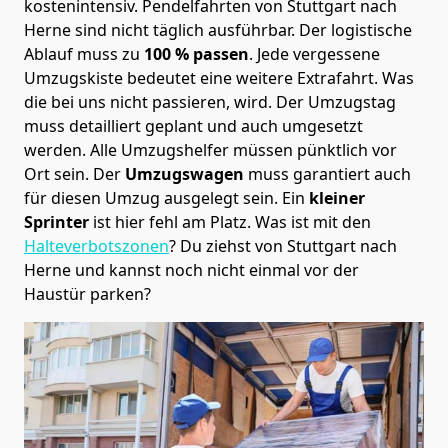
kostenintensiv. Pendelfahrten von Stuttgart nach
Herne sind nicht täglich ausführbar.
Der logistische
Ablauf muss zu
100 % passen
. Jede vergessene
Umzugskiste bedeutet eine weitere Extrafahrt. Was
die bei uns nicht passieren, wird.
Der Umzugstag
muss detailliert geplant und auch umgesetzt
werden. Alle Umzugshelfer müssen pünktlich vor
Ort sein. Der
Umzugswagen
muss garantiert auch
für diesen Umzug ausgelegt sein. Ein
kleiner
Sprinter
ist hier fehl am Platz. Was ist mit den
Halteverbotszonen
? Du ziehst von Stuttgart nach
Herne und kannst noch nicht einmal vor der
Haustür parken?