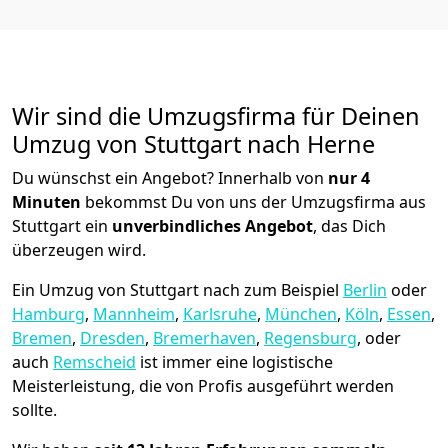
Wir sind die Umzugsfirma für Deinen
Umzug von Stuttgart nach Herne
Du wünschst ein Angebot? Innerhalb von
nur 4
Minuten
bekommst Du von uns der Umzugsfirma aus
Stuttgart ein
unverbindliches Angebot
, das Dich
überzeugen wird.
Ein Umzug von Stuttgart nach zum Beispiel
Berlin
oder
Hamburg
,
Mannheim
,
Karlsruhe
,
München
,
Köln
,
Essen
,
Bremen
,
Dresden
,
Bremer­haven
,
Regensburg
, oder
auch
Remscheid
ist immer eine logistische
Meisterleistung, die von Profis ausgeführt werden
sollte.