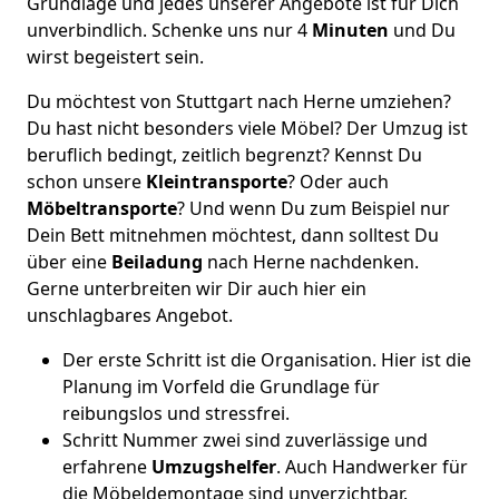
Grundlage und jedes unserer Angebote ist für Dich
unverbindlich. Schenke uns nur 4
Minuten
und Du
wirst begeistert sein.
Du möchtest von Stuttgart nach Herne umziehen?
Du hast nicht besonders viele Möbel? Der Umzug ist
beruflich bedingt, zeitlich begrenzt? Kennst Du
schon unsere
Kleintransporte
? Oder auch
Möbeltransporte
? Und wenn Du zum Beispiel nur
Dein Bett mitnehmen möchtest, dann solltest Du
über eine
Beiladung
nach Herne nachdenken.
Gerne unterbreiten wir Dir auch hier ein
unschlagbares Angebot.
Der erste Schritt ist die Organisation. Hier ist die
Planung im Vorfeld die Grundlage für
reibungslos und stressfrei.
Schritt Nummer zwei sind zuverlässige und
erfahrene
Umzugshelfer
. Auch Handwerker für
die Möbeldemontage sind unverzichtbar.