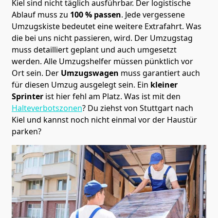
Kiel sind nicht täglich ausführbar.
Der logistische
Ablauf muss zu
100 % passen
. Jede vergessene
Umzugskiste bedeutet eine weitere Extrafahrt. Was
die bei uns nicht passieren, wird.
Der Umzugstag
muss detailliert geplant und auch umgesetzt
werden. Alle Umzugshelfer müssen pünktlich vor
Ort sein. Der
Umzugswagen
muss garantiert auch
für diesen Umzug ausgelegt sein. Ein
kleiner
Sprinter
ist hier fehl am Platz. Was ist mit den
Halteverbotszonen
? Du ziehst von Stuttgart nach
Kiel und kannst noch nicht einmal vor der Haustür
parken?