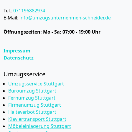
Tel.:
071196882974
E-Mail:
info@umzugsunternehmen-schneider.de
Öffnungszeiten:
Mo - Sa: 07:00 - 19:00 Uhr
Impressum
Datenschutz
Umzugsservice
Umzugsservice Stuttgart
Büroumzug Stuttgart
Fernumzug Stuttgart
Firmenumzug Stuttgart
Halteverbot Stuttgart
Klaviertransport Stuttgart
Möbeleinlagerung Stuttgart