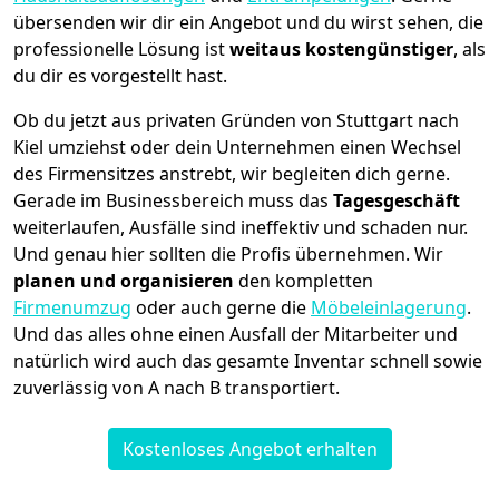
übersenden wir dir ein Angebot und du wirst sehen, die
professionelle Lösung ist
weitaus kostengünstiger
, als
du dir es vorgestellt hast.
Ob du jetzt aus privaten Gründen von Stuttgart nach
Kiel umziehst oder dein Unternehmen einen Wechsel
des Firmensitzes anstrebt, wir begleiten dich gerne.
Gerade im Businessbereich muss das
Tagesgeschäft
weiterlaufen, Ausfälle sind ineffektiv und schaden nur.
Und genau hier sollten die Profis übernehmen.
Wir
planen und organisieren
den kompletten
Firmenumzug
oder auch gerne die
Möbeleinlagerung
.
Und das alles ohne einen Ausfall der Mitarbeiter und
natürlich wird auch das gesamte Inventar schnell sowie
zuverlässig von A nach B transportiert.
Kostenloses Angebot erhalten