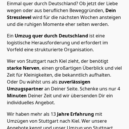
Einmal quer durch Deutschland? Ob jetzt der Liebe
wegen oder aus beruflichen Beweggründen,
Dein
Stresslevel
wird für die nächsten Wochen ansteigen
und die ruhigen Momente eher selten werden.
Ein
Umzug quer durch Deutschland
ist eine
logistische Herausforderung und erfordert im
Vorfeld eine strukturierte Organisation.
Wer von Stuttgart nach Kiel zieht, der benötigt
starke Nerven
, einen großartigen Überblick und viel
Zeit für Kleinigkeiten, die bekanntlich aufhalten.
Oder Du wählst uns als
zuverlässigen
Umzugspartner
an Deiner Seite. Schenke uns nur
4
Minuten
Deiner Zeit und wir übersenden Dir ein
individuelles Angebot.
Wir haben mehr als 13
Jahre Erfahrung
mit
Umzügen von Stuttgart nach Kiel. Wer unsere
Angebote kennt und unser Umzug von Stuttgart