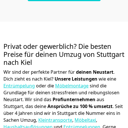
Privat oder gewerblich? Die besten
Preise für deinen Umzug von
Stuttgart
nach Kiel
Wir sind der perfekte Partner für
deinen Neustart
.
Dich zieht es nach Kiel?
Unsere Leistungen
wie eine
Entrümpelung
oder die
Möbelmontage
sind die
Grundlage für deinen stressfreien und reibungslosen
Neustart.
Wir sind das
Profiunternehmen
aus
Stuttgart, das deine
Ansprüche zu 100 % umsetzt
. Seit
über 4 Jahren sind wir in Stuttgart die Nummer eins in
Sachen Umzug,
Kleintransporte
,
Möbeltaxi
,
Haushaltsauflösungen
und
Entrümpelungen
.
Gerne