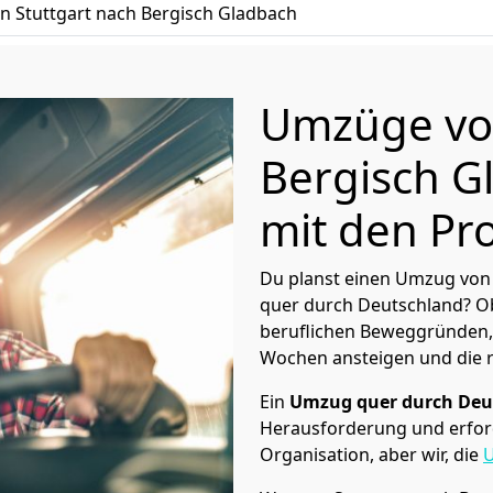
 Stuttgart nach Bergisch Gladbach
Umzüge von
Bergisch G
mit den Pro
Du planst einen Umzug von 
quer durch Deutschland? Ob
beruflichen Beweggründen,
Wochen ansteigen und die 
Ein
Umzug quer durch Deu
Herausforderung und erford
Organisation, aber wir, die
U