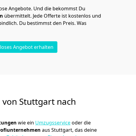
lose Angebote.
Und die bekommst Du
en
übermittelt. Jede Offerte ist kostenlos und
indlich. Du bestimmst den Preis. Was
loses Angebot erhalten
g von
Stuttgart nach
stungen
wie ein
Umzugsservice
oder die
rofiunternehmen
aus Stuttgart, das deine