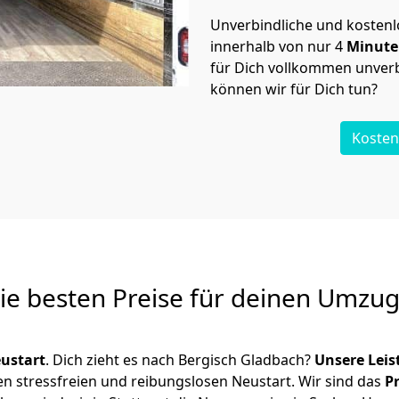
Unverbindliche und kosten
innerhalb von nur
4
Minut
für Dich vollkommen unverb
können wir für Dich tun?
Kosten
Die besten Preise für deinen Umzu
ustart
. Dich zieht es nach Bergisch Gladbach?
Unsere Lei
en stressfreien und reibungslosen Neustart.
Wir sind das
P