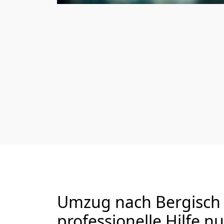
Umzug nach Bergisch G
professionelle Hilfe n