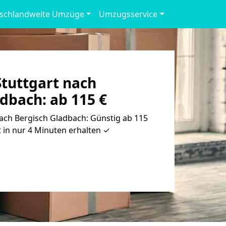
schlandweite Umzüge
Umzugsservice
tuttgart nach
dbach: ab 115 €
ach Bergisch Gladbach: Günstig ab 115
 in nur 4 Minuten erhalten ✓