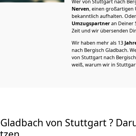
Wer von Stuttgart nach Berg
Nerven
, einen großartigen Ü
bekanntlich aufhalten. Oder
Umzugspartner
an Deiner 
Zeit und wir übersenden Dir
Wir haben mehr als 13
Jahr
nach Bergisch Gladbach. W
von Stuttgart nach Bergisch 
weiß, warum wir in Stuttgar
ladbach von Stuttgart ? Daru
utzen