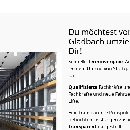
Du möchtest von
Gladbach
umzie
Dir!
Schnelle
Terminvergabe
.
Au
Deinem Umzug von Stuttgart
da.
Qualifizierte
Fachkräfte u
Fachkräfte und neue Fahrze
Lifte.
Eine transparente Preispolit
gebuchten Leistungen zusam
transparent
dargestellt.