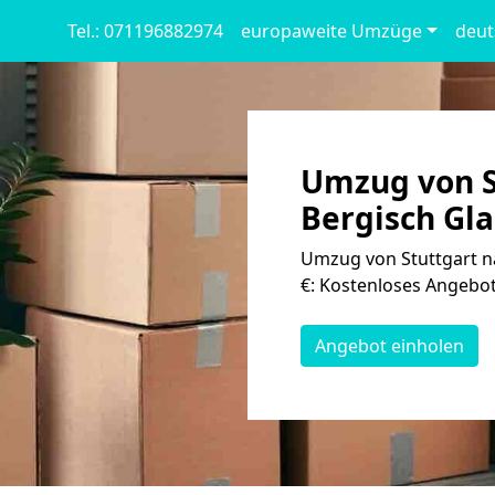
Tel.: 071196882974
europaweite Umzüge
deut
Umzug von S
Bergisch Gla
Umzug von Stuttgart n
€: Kostenloses Angebot
Angebot einholen