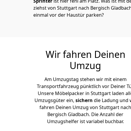
Sprinter
ist hier fehl am Platz. Was ist mit 
ziehst von Stuttgart nach Bergisch Gladbac
einmal vor der Haustür parken?
Wir fahren Deinen
Umzug
Am Umzugstag stehen wir mit einem
Transportfahrzeug pünktlich vor Deiner Tü
Unsere Möbelpacker in Stuttgart laden all
Umzugsgüter ein,
sichern
die Ladung und 
fahren Deinen Umzug von Stuttgart nac
Bergisch Gladbach. Die Anzahl der
Umzugshelfer ist variabel buchbar.