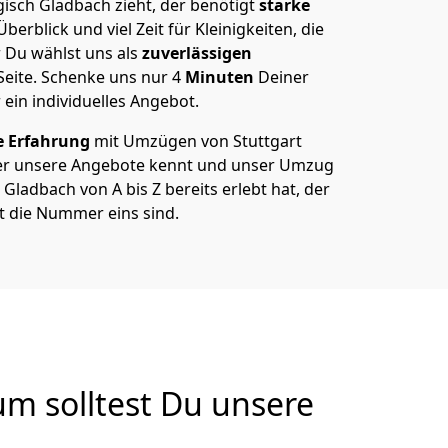
isch Gladbach zieht, der benötigt
starke
berblick und viel Zeit für Kleinigkeiten, die
 Du wählst uns als
zuverlässigen
Seite. Schenke uns nur
4
Minuten
Deiner
 ein individuelles Angebot.
e Erfahrung
mit Umzügen von Stuttgart
er unsere Angebote kennt und unser Umzug
Gladbach von A bis Z bereits erlebt hat, der
t die Nummer eins sind.
m solltest Du unsere