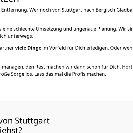
 Entfernung. Wer noch von Stuttgart nach Bergisch Gladbac
als eine schlechte Umsetzung und ungenaue Planung. Wir sind
eich unterwegs.
artner
viele Dinge
im Vorfeld für Dich erledigen. Oder we
 managen, den Rest machen wir dann schon für Dich. Hört s
roße Sorge los. Lass das mal die Profis machen.
von Stuttgart
iehst?