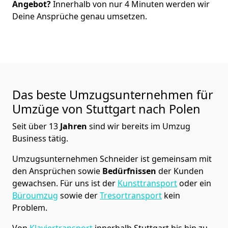
Angebot?
Innerhalb von nur
4
Minuten werden wir
Deine Ansprüche genau umsetzen.
Das beste Umzugsunternehmen für
Umzüge von
Stuttgart
nach Polen
Seit über
13
Jahren
sind wir bereits im Umzug
Business tätig.
Umzugsunternehmen Schneider
ist gemeinsam mit
den Ansprüchen sowie
Bedürfnissen
der Kunden
gewachsen. Für uns ist der
Kunsttransport
oder ein
Büroumzug
sowie der
Tresortransport
kein
Problem.
Von
Klaviertransport
innerhalb
Stuttgart
bis hin zu