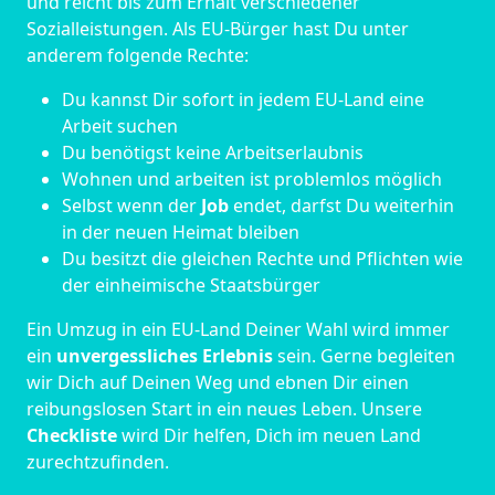
und reicht bis zum Erhalt verschiedener
Sozialleistungen. Als EU-Bürger hast Du unter
anderem folgende Rechte:
Du kannst Dir sofort in jedem EU-Land eine
Arbeit suchen
Du benötigst keine Arbeitserlaubnis
Wohnen und arbeiten ist problemlos möglich
Selbst wenn der
Job
endet, darfst Du weiterhin
in der neuen Heimat bleiben
Du besitzt die gleichen Rechte und Pflichten wie
der einheimische Staatsbürger
Ein Umzug in ein EU-Land Deiner Wahl wird immer
ein
unvergessliches Erlebnis
sein. Gerne begleiten
wir Dich auf Deinen Weg und ebnen Dir einen
reibungslosen Start in ein neues Leben.
Unsere
Checkliste
wird Dir helfen, Dich im neuen Land
zurechtzufinden.