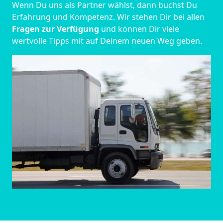
Wenn Du uns als Partner wählst, dann buchst Du
Erfahrung und Kompetenz. Wir stehen Dir bei allen
Fragen zur Verfügung
und können Dir viele
wertvolle Tipps mit auf Deinem neuen Weg geben.