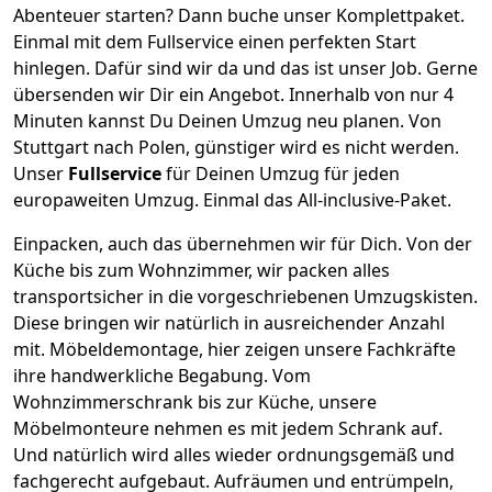
Abenteuer starten? Dann buche unser Komplettpaket.
Einmal mit dem Fullservice einen perfekten Start
hinlegen. Dafür sind wir da und das ist unser Job. Gerne
übersenden wir Dir ein Angebot. Innerhalb von nur
4
Minuten kannst Du Deinen Umzug neu planen. Von
Stuttgart
nach
Polen
, günstiger wird es nicht werden.
Unser
Fullservice
für Deinen Umzug für jeden
europaweiten Umzug. Einmal das All-inclusive-Paket.
Einpacken,
auch das übernehmen wir für Dich. Von der
Küche bis zum Wohnzimmer, wir packen alles
transportsicher in die vorgeschriebenen Umzugskisten.
Diese bringen wir natürlich in ausreichender Anzahl
mit.
Möbeldemontage,
hier zeigen unsere Fachkräfte
ihre handwerkliche Begabung. Vom
Wohnzimmerschrank bis zur Küche, unsere
Möbelmonteure nehmen es mit jedem Schrank auf.
Und natürlich wird alles wieder ordnungsgemäß und
fachgerecht aufgebaut.
Aufräumen und entrümpeln,