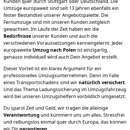
Kunden quer durch
Stuttgart
oder Deutschland. Die
Umzüge europaweit sind seit
13
Jahren ebenfalls ein
fester Bestandteil unserer Angebotspalette. Die
Fernumzüge sind mit unseren Kunden zeitgleich
gewachsen.
Im Laufe der Zeit haben wir die
Bedürfnisse
unserer Kunden und auch die
verschiedenen Voraussetzungen kennengelernt. Jeder
europaweite
Umzug nach Polen
ist einzigartig,
genauso individuell wird auch Dein Angebot erstellt.
Dieser Vorteil ist ein klares Argument für ein
professionelles Umzugsunternehmen. Denn im Falle
eines Transportschadens sind wir
natürlich versichert
.
Und das Thema Ladungssicherung im Umzugsfahrzeug
wird bei unseren Umzugshelfern vorbildlich umgesetzt.
Du sparst Zeit und Geld, wir tragen die alleinige
Verantwortung
und kümmern uns um alles. Stressfrei
und reibungslos einmal quer durch Europa, das können
wir Dir
garantieren
.