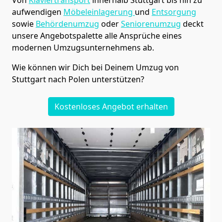
aufwendigen
Möbeleinlagerung
und
Entsorgung
sowie
Behördenumzug
oder
Seniorenumzug
deckt
unsere Angebotspalette alle Ansprüche eines
modernen Umzugsunternehmens ab.
Wie können wir Dich bei Deinem Umzug von
Stuttgart
nach Polen
unterstützen?
Kostenloses Angebot erhalten