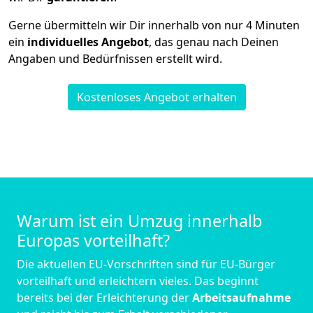
Gerne übermitteln wir Dir innerhalb von nur
4
Minuten
ein
individuelles Angebot
, das genau nach Deinen
Angaben und Bedürfnissen erstellt wird.
Kostenloses Angebot erhalten
Warum ist ein Umzug innerhalb
Europas vorteilhaft?
Die aktuellen EU-Vorschriften sind für EU-Bürger
vorteilhaft und erleichtern vieles. Das beginnt
bereits bei der Erleichterung der
Arbeitsaufnahme