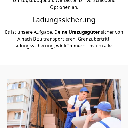
Umzugsbudget an. Wir bieten Dir verschiedene
Optionen an.
Ladungssicherung
Es ist unsere Aufgabe,
Deine Umzugsgüter
sicher von
A nach B zu transportieren. Grenzübertritt,
Ladungssicherung, wir kümmern uns um alles.