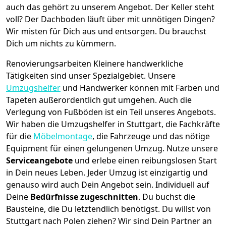
auch das gehört zu unserem Angebot. Der Keller steht
voll? Der Dachboden läuft über mit unnötigen Dingen?
Wir misten für Dich aus und entsorgen. Du brauchst
Dich um nichts zu kümmern.
Renovierungsarbeiten
Kleinere handwerkliche
Tätigkeiten sind unser Spezialgebiet. Unsere
Umzugshelfer
und Handwerker können mit Farben und
Tapeten außerordentlich gut umgehen. Auch die
Verlegung von Fußböden ist ein Teil unseres Angebots.
Wir haben die Umzugshelfer in
Stuttgart
, die Fachkräfte
für die
Möbelmontage
, die Fahrzeuge und das nötige
Equipment für einen gelungenen Umzug. Nutze unsere
Serviceangebote
und erlebe einen reibungslosen Start
in Dein neues Leben.
Jeder Umzug ist einzigartig und
genauso wird auch Dein Angebot sein. Individuell auf
Deine
Bedürfnisse zugeschnitten
. Du buchst die
Bausteine, die Du letztendlich benötigst. Du willst von
Stuttgart
nach Polen
ziehen? Wir sind Dein Partner an