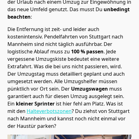
der Urlaub nach einem Umzug zur Eingewöhnung in
das neue Umfeld genutzt. Das musst Du
unbedingt
beachten
:
Die Entfernung ist zeit- und leider auch
kostenintensiv. Pendelfahrten von Stuttgart nach
Mannheim sind nicht täglich ausführbar.
Der
logistische Ablauf muss zu
100 % passen
. Jede
vergessene Umzugskiste bedeutet eine weitere
Extrafahrt. Was die bei uns nicht passieren, wird.
Der Umzugstag muss detailliert geplant und auch
umgesetzt werden. Alle Umzugshelfer müssen
pünktlich vor Ort sein. Der
Umzugswagen
muss
garantiert auch für diesen Umzug ausgelegt sein.
Ein
kleiner Sprinter
ist hier fehl am Platz. Was ist
mit den
Halteverbotszonen
? Du ziehst von Stuttgart
nach Mannheim und kannst noch nicht einmal vor
der Haustür parken?