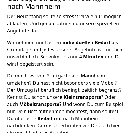
nach Mannheim
Der Neuanfang sollte so stressfrei wie nur möglich
ablaufen. Und genau dafür sind unsere speziellen
Angebote da.
Wir nehmen nur Deinen
individuellen Bedarf
als
Grundlage und jedes unserer Angebote ist für Dich
unverbindlich. Schenke uns nur 4
Minuten
und Du
wirst begeistert sein.
Du möchtest von Stuttgart nach Mannheim
umziehen? Du hast nicht besonders viele Möbel?
Der Umzug ist beruflich bedingt, zeitlich begrenzt?
Kennst Du schon unsere
Kleintransporte
? Oder
auch
Möbeltransporte
? Und wenn Du zum Beispiel
nur Dein Bett mitnehmen möchtest, dann solltest
Du über eine
Beiladung
nach Mannheim
nachdenken. Gerne unterbreiten wir Dir auch hier
ein unschlagbares Angebot.