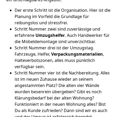
Der erste Schritt ist die Organisation. Hier ist die
Planung im Vorfeld die Grundlage für
reibungslos und stressfrei.
Schritt Nummer zwei sind zuverlässige und
erfahrene
Umzugshelfer
. Auch Handwerker für
die Möbeldemontage sind unverzichtbar.
Schritt Nummer drei ist der Umzugstag.
Fahrzeuge, Helfer,
Verpackungsmaterialien
,
Halteverbotszonen, alles muss pünktlich
verfügbar sein.
Schritt Nummer vier ist die Nachbereitung. Alles
ist im neuen Zuhause wieder an seinem
angestammten Platz? Die alten vier Wände
wurden besenrein übergeben? Gibt es noch
Klärungsbedarf bei der alten Wohnung?
Funktioniert in der neuen Wohnung alles? Bist
Du als Kunde zufrieden? Dann sind wir es auch
und der Umzug ist erfolgreich beendet.