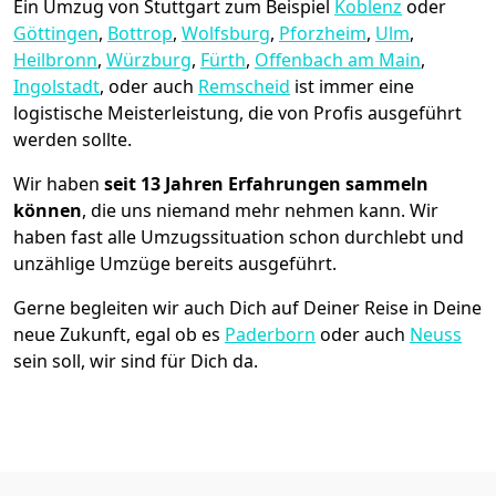
Ein Umzug von Stuttgart zum Beispiel
Koblenz
oder
Göttingen
,
Bottrop
,
Wolfsburg
,
Pforzheim
,
Ulm
,
Heilbronn
,
Würzburg
,
Fürth
,
Offenbach am Main
,
Ingolstadt
, oder auch
Remscheid
ist immer eine
logistische Meisterleistung, die von Profis ausgeführt
werden sollte.
Wir haben
seit
13 Jahren Erfahrungen sammeln
können
, die uns niemand mehr nehmen kann. Wir
haben fast alle Umzugssituation schon durchlebt und
unzählige Umzüge bereits ausgeführt.
Gerne begleiten wir auch Dich auf Deiner Reise in Deine
neue Zukunft, egal ob es
Paderborn
oder auch
Neuss
sein soll, wir sind für Dich da.