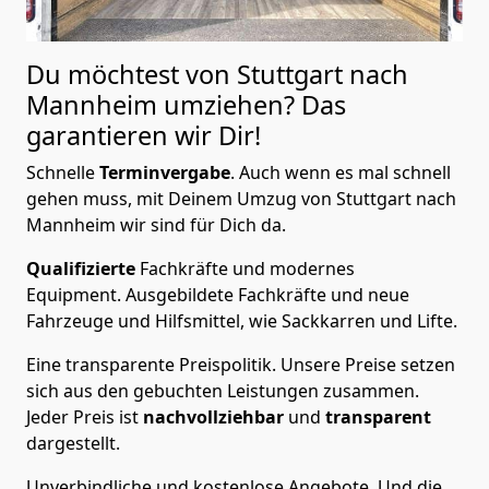
Du möchtest von Stuttgart nach
Mannheim
umziehen? Das
garantieren wir Dir!
Schnelle
Terminvergabe
.
Auch wenn es mal schnell
gehen muss, mit Deinem Umzug von Stuttgart nach
Mannheim wir sind für Dich da.
Qualifizierte
Fachkräfte und modernes
Equipment.
Ausgebildete Fachkräfte und neue
Fahrzeuge und Hilfsmittel, wie Sackkarren und Lifte.
Eine transparente Preispolitik.
Unsere Preise setzen
sich aus den gebuchten Leistungen zusammen.
Jeder Preis ist
nachvollziehbar
und
transparent
dargestellt.
Unverbindliche und kostenlose Angebote.
Und die