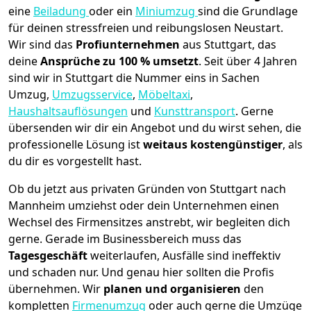
eine
Beiladung
oder ein
Miniumzug
sind die Grundlage
für deinen stressfreien und reibungslosen Neustart.
Wir sind das
Profiunternehmen
aus Stuttgart, das
deine
Ansprüche zu 100 % umsetzt
. Seit über 4 Jahren
sind wir in Stuttgart die Nummer eins in Sachen
Umzug,
Umzugsservice
,
Möbeltaxi
,
Haushaltsauflösungen
und
Kunsttransport
.
Gerne
übersenden wir dir ein Angebot und du wirst sehen, die
professionelle Lösung ist
weitaus kostengünstiger
, als
du dir es vorgestellt hast.
Ob du jetzt aus privaten Gründen von Stuttgart nach
Mannheim umziehst oder dein Unternehmen einen
Wechsel des Firmensitzes anstrebt, wir begleiten dich
gerne. Gerade im Businessbereich muss das
Tagesgeschäft
weiterlaufen, Ausfälle sind ineffektiv
und schaden nur. Und genau hier sollten die Profis
übernehmen.
Wir
planen und organisieren
den
kompletten
Firmenumzug
oder auch gerne die Umzüge