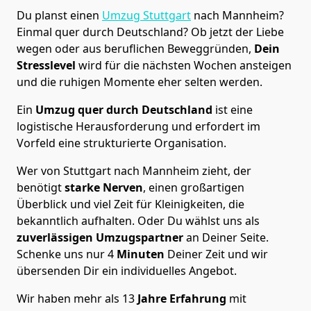
Du planst einen
Umzug Stuttgart
nach Mannheim?
Einmal quer durch Deutschland? Ob jetzt der Liebe
wegen oder aus beruflichen Beweggründen,
Dein
Stresslevel
wird für die nächsten Wochen ansteigen
und die ruhigen Momente eher selten werden.
Ein
Umzug quer durch Deutschland
ist eine
logistische Herausforderung und erfordert im
Vorfeld eine strukturierte Organisation.
Wer von Stuttgart nach Mannheim zieht, der
benötigt
starke Nerven
, einen großartigen
Überblick und viel Zeit für Kleinigkeiten, die
bekanntlich aufhalten. Oder Du wählst uns als
zuverlässigen Umzugspartner
an Deiner Seite.
Schenke uns nur
4
Minuten
Deiner Zeit und wir
übersenden Dir ein individuelles Angebot.
Wir haben mehr als 13
Jahre Erfahrung
mit