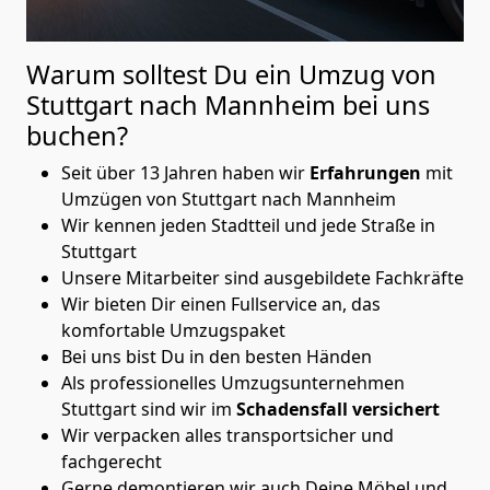
Warum solltest Du ein Umzug von
Stuttgart nach Mannheim
bei uns
buchen?
Seit über 13 Jahren haben wir
Erfahrungen
mit
Umzügen von Stuttgart nach Mannheim
Wir kennen jeden Stadtteil und jede Straße in
Stuttgart
Unsere Mitarbeiter sind ausgebildete Fachkräfte
Wir bieten Dir einen Fullservice an, das
komfortable Umzugspaket
Bei uns bist Du in den besten Händen
Als professionelles Umzugsunternehmen
Stuttgart sind wir im
Schadensfall versichert
Wir verpacken alles transportsicher und
fachgerecht
Gerne demontieren wir auch Deine Möbel und