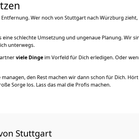
utzen
e Entfernung. Wer noch von Stuttgart nach Würzburg zieht,
als eine schlechte Umsetzung und ungenaue Planung. Wir sind
eich unterwegs.
artner
viele Dinge
im Vorfeld für Dich erledigen. Oder we
 managen, den Rest machen wir dann schon für Dich. Hört s
roße Sorge los. Lass das mal die Profis machen.
von Stuttgart