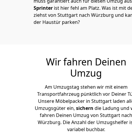
muss garantiert auch für diesen Umzug ausg
Sprinter
ist hier fehl am Platz. Was ist mit 
ziehst von Stuttgart nach Würzburg und kan
der Haustür parken?
Wir fahren Deinen
Umzug
Am Umzugstag stehen wir mit einem
Transportfahrzeug pünktlich vor Deiner Tü
Unsere Möbelpacker in Stuttgart laden all
Umzugsgüter ein,
sichern
die Ladung und 
fahren Deinen Umzug von Stuttgart nac
Würzburg. Die Anzahl der Umzugshelfer i
variabel buchbar.