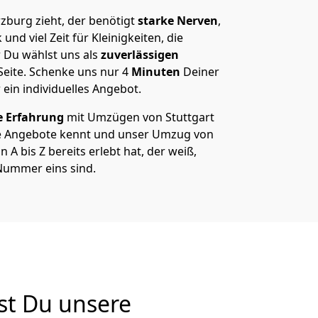
zburg zieht, der benötigt
starke Nerven
,
und viel Zeit für Kleinigkeiten, die
 Du wählst uns als
zuverlässigen
Seite. Schenke uns nur
4
Minuten
Deiner
 ein individuelles Angebot.
e Erfahrung
mit Umzügen von Stuttgart
e Angebote kennt und unser Umzug von
A bis Z bereits erlebt hat, der weiß,
 Nummer eins sind.
st Du unsere