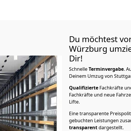
Du möchtest von
Würzburg
umzie
Dir!
Schnelle
Terminvergabe
.
Au
Deinem Umzug von Stuttgart
Qualifizierte
Fachkräfte u
Fachkräfte und neue Fahrze
Lifte.
Eine transparente Preispolit
gebuchten Leistungen zusam
transparent
dargestellt.