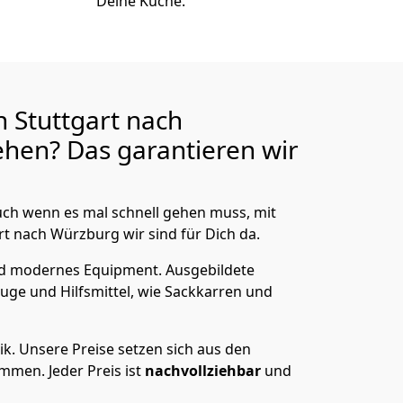
Deine Küche.
 Stuttgart nach
hen? Das garantieren wir
ch wenn es mal schnell gehen muss, mit
 nach Würzburg wir sind für Dich da.
nd modernes Equipment.
Ausgebildete
uge und Hilfsmittel, wie Sackkarren und
ik.
Unsere Preise setzen sich aus den
men. Jeder Preis ist
nachvollziehbar
und