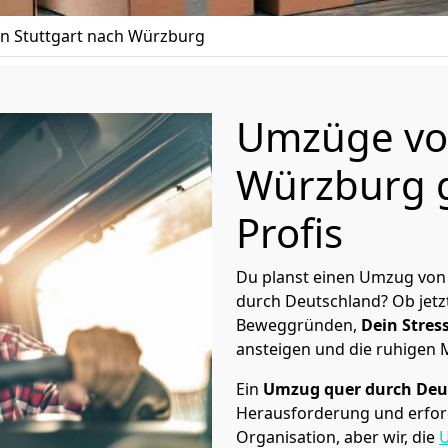
 Stuttgart nach Würzburg
Umzüge von
Würzburg g
Profis
Du planst einen Umzug von
durch Deutschland? Ob jetz
Beweggründen,
Dein Stress
ansteigen und die ruhigen
Ein
Umzug quer durch Deu
Herausforderung und erford
Organisation, aber wir, die
U