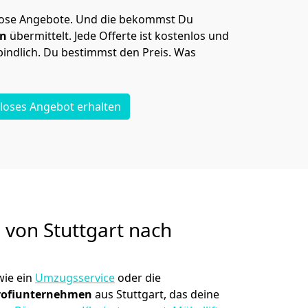
lose Angebote.
Und die bekommst Du
en
übermittelt. Jede Offerte ist kostenlos und
indlich. Du bestimmst den Preis. Was
loses Angebot erhalten
g von
Stuttgart nach
ie ein
Umzugsservice
oder die
rofiunternehmen
aus Stuttgart, das deine