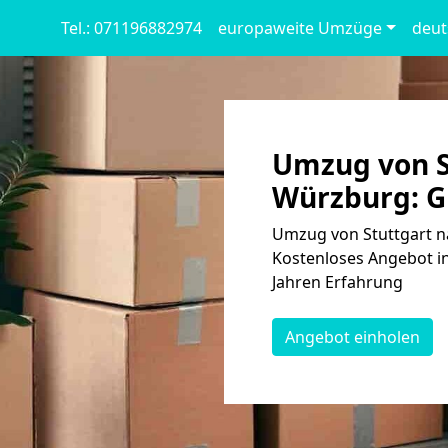
Tel.: 071196882974
europaweite Umzüge
deut
Umzug von S
Würzburg: G
Umzug von Stuttgart n
Kostenloses Angebot in
Jahren Erfahrung
Angebot einholen