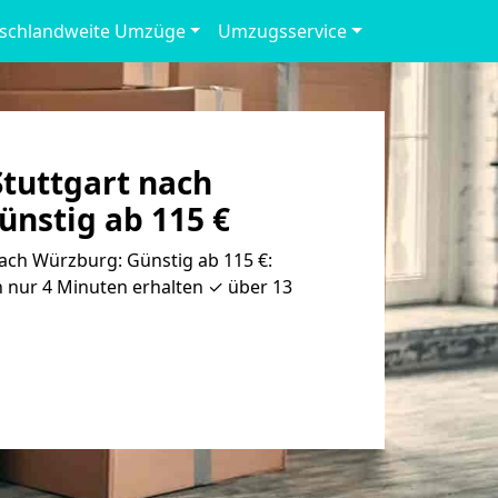
schlandweite Umzüge
Umzugsservice
tuttgart nach
ünstig ab 115 €
ach Würzburg: Günstig ab 115 €:
 nur 4 Minuten erhalten ✓ über 13