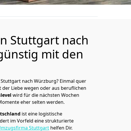
 Stuttgart nach
ünstig mit den
 Stuttgart nach Würzburg? Einmal quer
t der Liebe wegen oder aus beruflichen
level
wird für die nächsten Wochen
 Momente eher selten werden.
tschland
ist eine logistische
ert im Vorfeld eine strukturierte
mzugsfirma Stuttgart
helfen Dir.