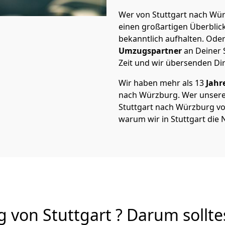
Wer von Stuttgart nach Wür
einen großartigen Überblick 
bekanntlich aufhalten. Oder
Umzugspartner
an Deiner 
Zeit und wir übersenden Dir
Wir haben mehr als 13
Jahr
nach Würzburg. Wer unser
Stuttgart nach Würzburg von 
warum wir in Stuttgart die
von Stuttgart ? Darum sollte