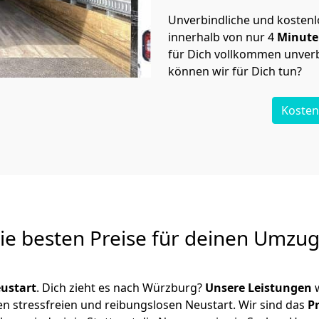
Unverbindliche und kosten
innerhalb von nur
4
Minut
für Dich vollkommen unverb
können wir für Dich tun?
Kosten
Die besten Preise für deinen Umzu
ustart
. Dich zieht es nach Würzburg?
Unsere Leistungen
w
en stressfreien und reibungslosen Neustart.
Wir sind das
P