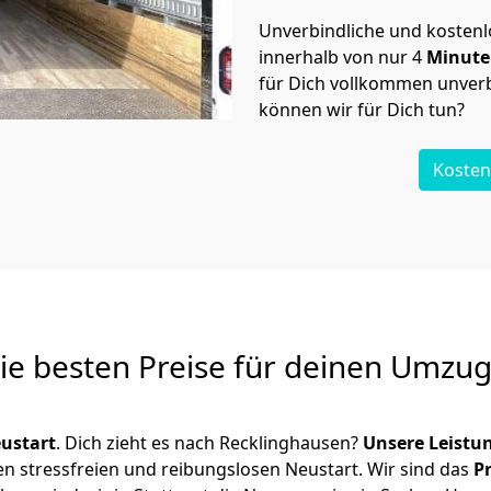
Unverbindliche und kosten
innerhalb von nur
4
Minut
für Dich vollkommen unverb
können wir für Dich tun?
Kosten
Die besten Preise für deinen Umzu
ustart
. Dich zieht es nach Recklinghausen?
Unsere Leistu
en stressfreien und reibungslosen Neustart.
Wir sind das
P