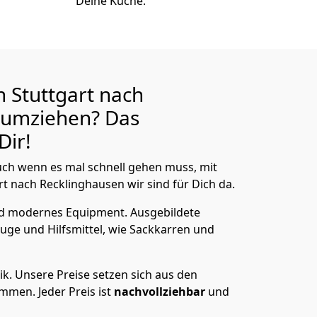
Deine Küche.
 Stuttgart nach
umziehen? Das
Dir!
ch wenn es mal schnell gehen muss, mit
 nach Recklinghausen wir sind für Dich da.
nd modernes Equipment.
Ausgebildete
uge und Hilfsmittel, wie Sackkarren und
ik.
Unsere Preise setzen sich aus den
men. Jeder Preis ist
nachvollziehbar
und