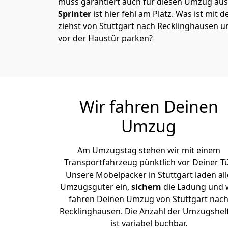
muss garantiert auch für diesen Umzug ausg
Sprinter
ist hier fehl am Platz. Was ist mit 
ziehst von Stuttgart nach Recklinghausen u
vor der Haustür parken?
Wir fahren Deinen
Umzug
Am Umzugstag stehen wir mit einem
Transportfahrzeug pünktlich vor Deiner Tü
Unsere Möbelpacker in Stuttgart laden all
Umzugsgüter ein,
sichern
die Ladung und 
fahren Deinen Umzug von Stuttgart nac
Recklinghausen. Die Anzahl der Umzugshel
ist variabel buchbar.