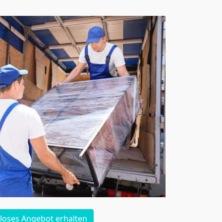
loses Angebot erhalten