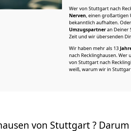
Wer von Stuttgart nach Reck
Nerven
, einen großartigen Ü
bekanntlich aufhalten. Oder
Umzugspartner
an Deiner 
Zeit und wir übersenden Dir
Wir haben mehr als 13
Jahr
nach Recklinghausen. Wer 
von Stuttgart nach Recklingh
weiß, warum wir in Stuttgar
ausen von Stuttgart ? Darum s