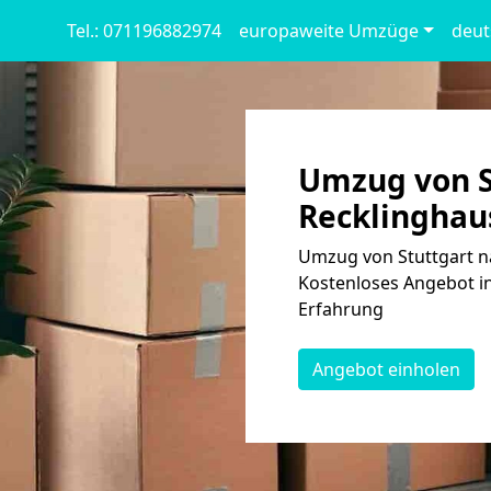
Tel.: 071196882974
europaweite Umzüge
deut
Umzug von S
Recklinghaus
Umzug von Stuttgart na
Kostenloses Angebot in
Erfahrung
Angebot einholen