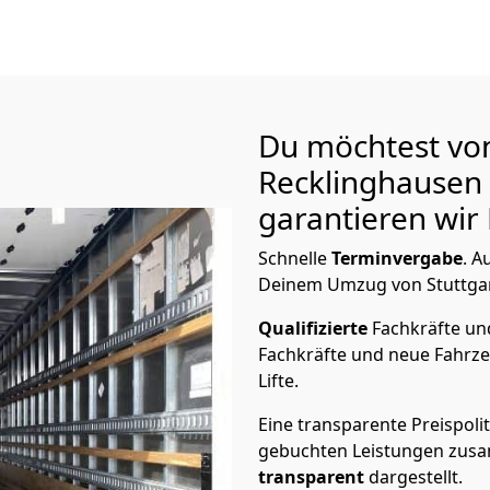
Du möchtest von
Recklinghausen
garantieren wir 
Schnelle
Terminvergabe
.
Au
Deinem Umzug von Stuttgart
Qualifizierte
Fachkräfte u
Fachkräfte und neue Fahrze
Lifte.
Eine transparente Preispolit
gebuchten Leistungen zusam
transparent
dargestellt.