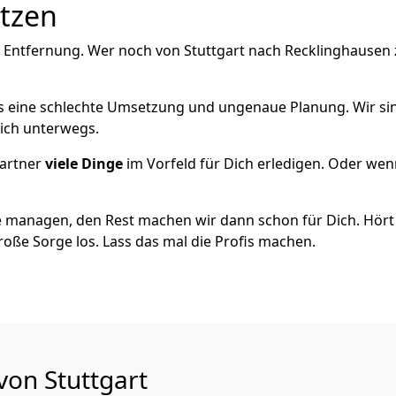
utzen
 Entfernung. Wer noch von Stuttgart nach Recklinghausen z
als eine schlechte Umsetzung und ungenaue Planung. Wir sind
eich unterwegs.
artner
viele Dinge
im Vorfeld für Dich erledigen. Oder we
 managen, den Rest machen wir dann schon für Dich. Hört s
roße Sorge los. Lass das mal die Profis machen.
von Stuttgart