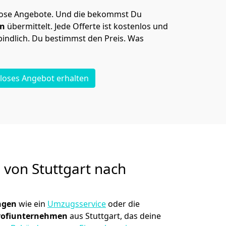
lose Angebote.
Und die bekommst Du
en
übermittelt. Jede Offerte ist kostenlos und
indlich. Du bestimmst den Preis. Was
loses Angebot erhalten
g von
Stuttgart nach
ngen
wie ein
Umzugsservice
oder die
rofiunternehmen
aus Stuttgart, das deine