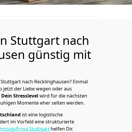
 Stuttgart nach
usen günstig mit
Stuttgart nach Recklinghausen? Einmal
 jetzt der Liebe wegen oder aus
Dein Stresslevel
wird für die nächsten
ruhigen Momente eher selten werden.
tschland
ist eine logistische
ert im Vorfeld eine strukturierte
mzugsfirma Stuttgart
helfen Dir.