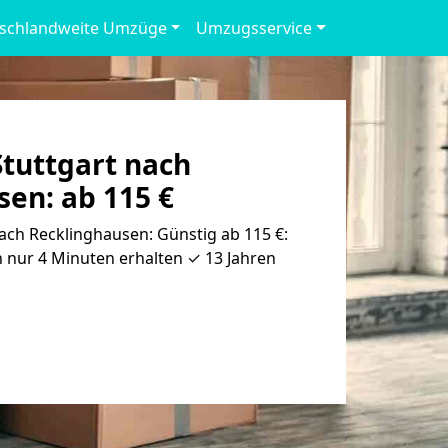
schlandweite Umzüge
Umzugsservice
tuttgart nach
en: ab 115 €
ch Recklinghausen: Günstig ab 115 €:
 nur 4 Minuten erhalten ✓ 13 Jahren