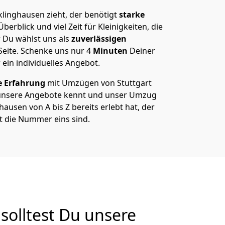
linghausen zieht, der benötigt
starke
berblick und viel Zeit für Kleinigkeiten, die
 Du wählst uns als
zuverlässigen
Seite. Schenke uns nur
4
Minuten
Deiner
 ein individuelles Angebot.
e Erfahrung
mit Umzügen von Stuttgart
unsere Angebote kennt und unser Umzug
ausen von A bis Z bereits erlebt hat, der
t die Nummer eins sind.
olltest Du unsere