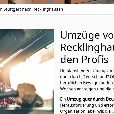
 Stuttgart nach Recklinghausen
Umzüge von
Recklingha
den Profis
Du planst einen Umzug von 
quer durch Deutschland? Ob
beruflichen Beweggründen,
Wochen ansteigen und die 
Ein
Umzug quer durch Deu
Herausforderung und erford
Organisation, aber wir, die
U