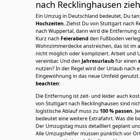
nach Recklinghausen
zieh
Ein Umzug in Deutschland bedeutet, Du tanz
Hochzeiten
. Ziehst Du von Stuttgart nach 
nach Wuppertal, dann wird die Entfernung 
Kurz nach
Feierabend
den Fußboden verleg
Wohnzimmerdecke anstreichen, das ist im a
nicht möglich oder kompliziert.
Arbeit und 
vereinbar. Und den
Jahresurlaub
für einen
nutzen? In der Regel wird der Urlaub nach
Eingewöhnung in das neue Umfeld genutzt
beachten
:
Die Entfernung ist zeit- und leider auch kos
von Stuttgart nach Recklinghausen sind nich
logistische Ablauf muss zu
100 % passen
. 
bedeutet eine weitere Extrafahrt. Was die be
Der Umzugstag muss detailliert geplant un
Alle Umzugshelfer müssen pünktlich vor Ort