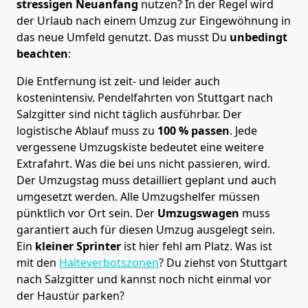
stressigen Neuanfang
nutzen? In der Regel wird
der Urlaub nach einem Umzug zur Eingewöhnung in
das neue Umfeld genutzt. Das musst Du
unbedingt
beachten
:
Die Entfernung ist zeit- und leider auch
kostenintensiv. Pendelfahrten von Stuttgart nach
Salzgitter sind nicht täglich ausführbar.
Der
logistische Ablauf muss zu
100 % passen
. Jede
vergessene Umzugskiste bedeutet eine weitere
Extrafahrt. Was die bei uns nicht passieren, wird.
Der Umzugstag muss detailliert geplant und auch
umgesetzt werden. Alle Umzugshelfer müssen
pünktlich vor Ort sein. Der
Umzugswagen
muss
garantiert auch für diesen Umzug ausgelegt sein.
Ein
kleiner Sprinter
ist hier fehl am Platz. Was ist
mit den
Halteverbotszonen
? Du ziehst von Stuttgart
nach Salzgitter und kannst noch nicht einmal vor
der Haustür parken?