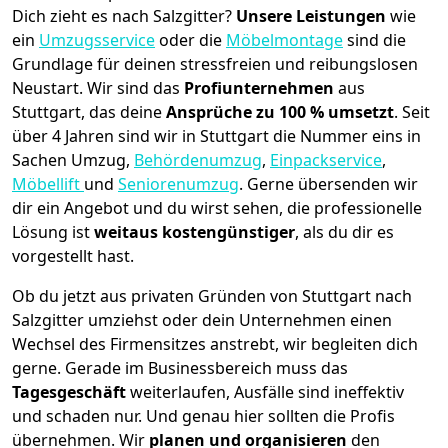
Dich zieht es nach Salzgitter?
Unsere Leistungen
wie
ein
Umzugsservice
oder die
Möbelmontage
sind die
Grundlage für deinen stressfreien und reibungslosen
Neustart.
Wir sind das
Profiunternehmen
aus
Stuttgart, das deine
Ansprüche zu 100 % umsetzt
. Seit
über 4 Jahren sind wir in Stuttgart die Nummer eins in
Sachen Umzug,
Behördenumzug
,
Einpackservice
,
Möbellift
und
Seniorenumzug
.
Gerne übersenden wir
dir ein Angebot und du wirst sehen, die professionelle
Lösung ist
weitaus kostengünstiger
, als du dir es
vorgestellt hast.
Ob du jetzt aus privaten Gründen von Stuttgart nach
Salzgitter umziehst oder dein Unternehmen einen
Wechsel des Firmensitzes anstrebt, wir begleiten dich
gerne. Gerade im Businessbereich muss das
Tagesgeschäft
weiterlaufen, Ausfälle sind ineffektiv
und schaden nur. Und genau hier sollten die Profis
übernehmen.
Wir
planen und organisieren
den