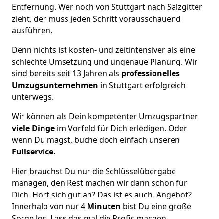
Entfernung. Wer noch von Stuttgart nach Salzgitter
zieht, der muss jeden Schritt vorausschauend
ausführen.
Denn nichts ist kosten- und zeitintensiver als eine
schlechte Umsetzung und ungenaue Planung. Wir
sind bereits seit 13 Jahren als
professionelles
Umzugsunternehmen
in Stuttgart erfolgreich
unterwegs.
Wir können als Dein kompetenter Umzugspartner
viele Dinge
im Vorfeld für Dich erledigen. Oder
wenn Du magst, buche doch einfach unseren
Fullservice
.
Hier brauchst Du nur die Schlüsselübergabe
managen, den Rest machen wir dann schon für
Dich. Hört sich gut an? Das ist es auch. Angebot?
Innerhalb von nur 4
Minuten
bist Du eine große
Sorge los. Lass das mal die Profis machen.