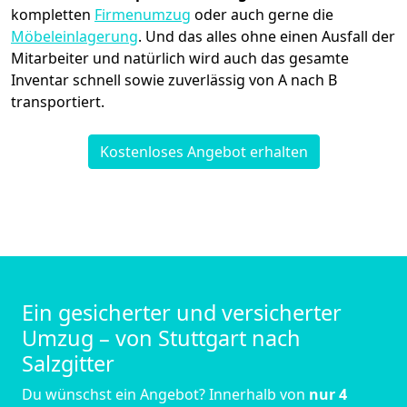
kompletten
Firmenumzug
oder auch gerne die
Möbeleinlagerung
. Und das alles ohne einen Ausfall der
Mitarbeiter und natürlich wird auch das gesamte
Inventar schnell sowie zuverlässig von A nach B
transportiert.
Kostenloses Angebot erhalten
Ein gesicherter und versicherter
Umzug – von Stuttgart nach
Salzgitter
Du wünschst ein Angebot? Innerhalb von
nur 4